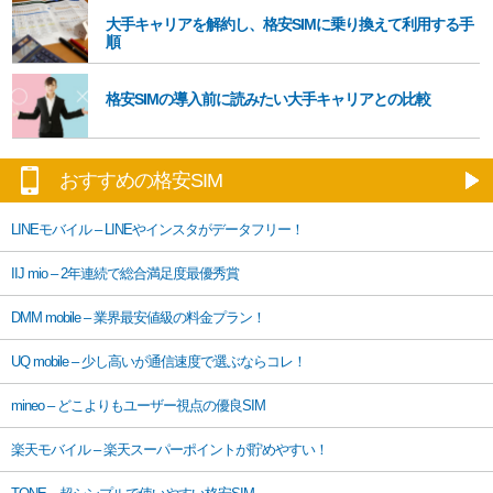
大手キャリアを解約し、格安SIMに乗り換えて利用する手
順
格安SIMの導入前に読みたい大手キャリアとの比較
おすすめの格安SIM
LINEモバイル – LINEやインスタがデータフリー！
IIJ mio – 2年連続で総合満足度最優秀賞
DMM mobile – 業界最安値級の料金プラン！
UQ mobile – 少し高いが通信速度で選ぶならコレ！
mineo – どこよりもユーザー視点の優良SIM
楽天モバイル – 楽天スーパーポイントが貯めやすい！