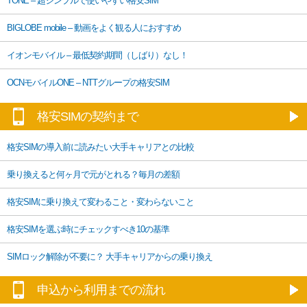
TONE – 超シンプルで使いやすい格安SIM
BIGLOBE mobile – 動画をよく観る人におすすめ
イオンモバイル – 最低契約期間（しばり）なし！
OCNモバイルONE – NTTグループの格安SIM
格安SIMの契約まで
格安SIMの導入前に読みたい大手キャリアとの比較
乗り換えると何ヶ月で元がとれる？毎月の差額
格安SIMに乗り換えて変わること・変わらないこと
格安SIMを選ぶ時にチェックすべき10の基準
SIMロック解除が不要に？ 大手キャリアからの乗り換え
申込から利用までの流れ