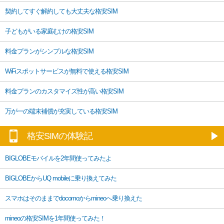
契約してすぐ解約しても大丈夫な格安SIM
子どもがいる家庭むけの格安SIM
料金プランがシンプルな格安SIM
WiFiスポットサービスが無料で使える格安SIM
料金プランのカスタマイズ性が高い格安SIM
万が一の端末補償が充実している格安SIM
格安SIMの体験記
BIGLOBEモバイルを2年間使ってみたよ
BIGLOBEからUQ mobileに乗り換えてみた
スマホはそのままでdocomoからmineoへ乗り換えた
mineoの格安SIMを1年間使ってみた！