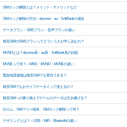
SIMロック解除とは？メリット・デメリットなど
SIMロック解除の方法 – docomo・au・SoftBankの場合
データプラン・SMSプラン・音声プランの違い
格安SIMのSMSプランってどういう人が申し込むの？
MVNOとは？docomo系・au系・SoftBank系の比較
MVNEって何？ – MNO・MVNO・MVNEの違い
緊急地震速報は格安SIMでも受信できる？
格安SIMでもおサイフケータイって使えるの？
格安SIMへの乗り換えでゲームのデータは引き継げる？
白ロム、SIMフリー端末、SIMロック解除って何？
テザリングとは？ – USB・WiFi・Bluetoothの違い