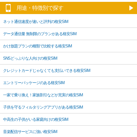
用途・特徴別で探す
ネット通信速度が速いと評判の格安SIM
データ通信量 無制限のプランがある格安SIM
かけ放題プランの種類で比較する格安SIM
SNSどっぷりな人向けの格安SIM
クレジットカードじゃなくても支払いできる格安SIM
エントリーパッケージのある格安SIM
一家で乗り換え！家族割引などが充実の格安SIM
子供を守るフィルタリングアプリがある格安SIM
中高生の子供がいる家庭向けの格安SIM
音楽配信サービスに強い格安SIM