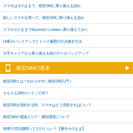
スマホはそのままで、格安SIMに乗り換える流れ
新しいスマホを買って、格安SIMに乗り換える流れ
スマホそのままでdocomoからmineoへ乗り換えてみた
LINEのバックアップとトーク履歴の引き継ぎ方法
大手キャリアから乗り換える前のデータバックアップ
格安SIMの基本
格安SIMとは？わかりやすい格安SIM入門！
そもそもSIMカードって何？
格安SIMを契約する時、スマホはどう用意すればいい？
格安SIMの電波エリア・通信環境について
MNPの空白期間ってどのくらい？【番号そのまま】