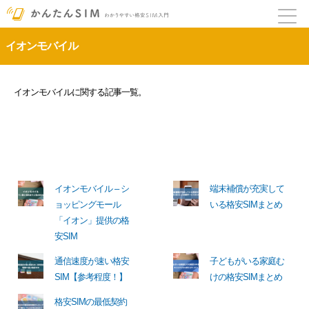
イオンモバイル
イオンモバイルに関する記事一覧。
イオンモバイル – シ
端末補償が充実して
ョッピングモール
いる格安SIMまとめ
「イオン」提供の格
安SIM
通信速度が速い格安
子どもがいる家庭む
SIM【参考程度！】
けの格安SIMまとめ
格安SIMの最低契約