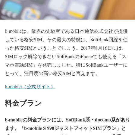
b-mobileは、業界の先駆者である日本通信株式会社が提供
している格安SIM。その最大の特徴は、SoftBank回線を使
った格安SIMということでしょう。2017年8月16日には、
SIMロック解除できないSoftBankのiPhoneでも使える「ス
マホ電話SIM」を発売しました。特にSoftBankユーザーに
とって、注目度の高い格安SIMと言えます。
b-mobile（公式サイト）
料金プラン
b-mobileの料金プランには、SoftBank系・docomo系があり
ます。「b-mobile S 990ジャストフィットSIMプラン」と