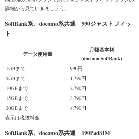
詳細から見ていきましょう。
SoftBank系、docomo系共通 990ジャストフィッ
ト
月額基本料
データ使用量
(docomo,SoftBank)
1GBまで
990円
5GBまで
1,790円
10GBまで
2,790円
15GBまで
3,790円
20GBまで
4,790円
表示は税抜料金
SoftBank系、docomo系共通 190PadSIM