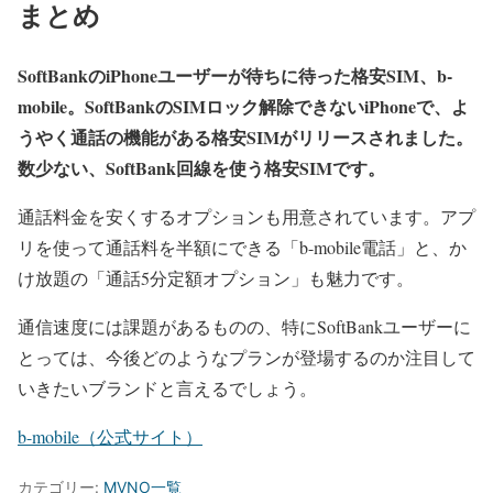
まとめ
SoftBankのiPhoneユーザーが待ちに待った格安SIM、b-
mobile。SoftBankのSIMロック解除できないiPhoneで、よ
うやく通話の機能がある格安SIMがリリースされました。
数少ない、SoftBank回線を使う格安SIMです。
通話料金を安くするオプションも用意されています。アプ
リを使って通話料を半額にできる「b-mobile電話」と、か
け放題の「通話5分定額オプション」も魅力です。
通信速度には課題があるものの、特にSoftBankユーザーに
とっては、今後どのようなプランが登場するのか注目して
いきたいブランドと言えるでしょう。
b-mobile（公式サイト）
カテゴリー:
MVNO一覧