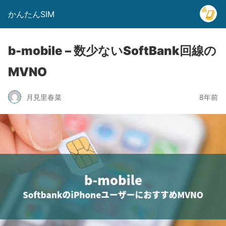
かんたんSIM
b-mobile – 数少ないSoftBank回線の
MVNO
月見里春菜
8年前