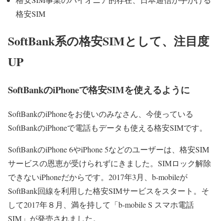
格安SIM
SoftBank系の格安SIMとして、注目度
UP
SoftBankのiPhoneで格安SIMを使えるように
SoftBankのiPhoneをお使いのみなさん、今使っている
SoftBankのiPhoneで電話もデータも使える格安SIMです。
SoftBankのiPhone 6やiPhone 5などのユーザーは、格安SIM
サービスの恩恵が受けられずにきました。SIMロック解除
できないiPhoneだからです。2017年3月、b-mobileが
SoftBank回線を利用した格安SIMサービスをスタート。そ
して2017年８月、満を持して「b-mobile S スマホ電話
SIM」が発売されました。