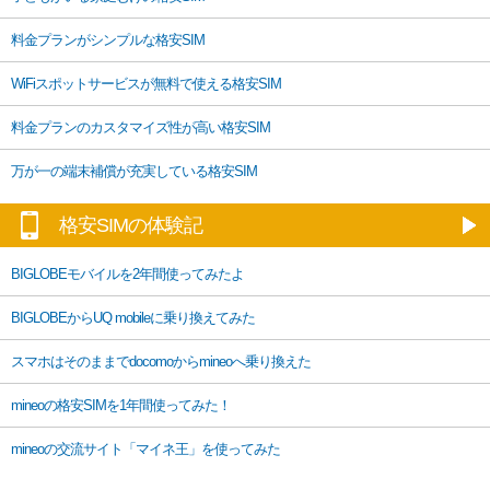
料金プランがシンプルな格安SIM
WiFiスポットサービスが無料で使える格安SIM
料金プランのカスタマイズ性が高い格安SIM
万が一の端末補償が充実している格安SIM
格安SIMの体験記
BIGLOBEモバイルを2年間使ってみたよ
BIGLOBEからUQ mobileに乗り換えてみた
スマホはそのままでdocomoからmineoへ乗り換えた
mineoの格安SIMを1年間使ってみた！
mineoの交流サイト「マイネ王」を使ってみた