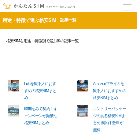
記事一覧
用途・特徴で選ぶ格安SIM
格安SIMを用途・特徴別で選ぶ際の記事一覧
huluを観る人におす
Amazonプライムを
すめの格安SIMまと
観る人におすすめの
め
格安SIMまとめ
時期をみて契約！キ
エントリーパッケー
ャンペーンが頻繁な
ジのある格安SIMま
格安SIMまとめ
とめ 契約手数料が
無料