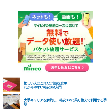
忙しい人はこれだけ読めばOK！
わかりやすい格安SIM入門
大手キャリアを解約し、格安SIMに乗り換えて利用する手
順