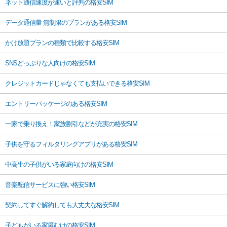
ネット通信速度が速いと評判の格安SIM
データ通信量 無制限のプランがある格安SIM
かけ放題プランの種類で比較する格安SIM
SNSどっぷりな人向けの格安SIM
クレジットカードじゃなくても支払いできる格安SIM
エントリーパッケージのある格安SIM
一家で乗り換え！家族割引などが充実の格安SIM
子供を守るフィルタリングアプリがある格安SIM
中高生の子供がいる家庭向けの格安SIM
音楽配信サービスに強い格安SIM
契約してすぐ解約しても大丈夫な格安SIM
子どもがいる家庭むけの格安SIM