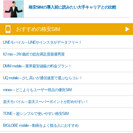
格安SIMの導入前に読みたい大手キャリアとの比較
おすすめの格安SIM
LINEモバイル – LINEやインスタがデータフリー！
IIJ mio – 2年連続で総合満足度最優秀賞
DMM mobile – 業界最安値級の料金プラン！
UQ mobile – 少し高いが通信速度で選ぶならコレ！
mineo – どこよりもユーザー視点の優良SIM
楽天モバイル – 楽天スーパーポイントが貯めやすい！
TONE – 超シンプルで使いやすい格安SIM
BIGLOBE mobile – 動画をよく観る人におすすめ