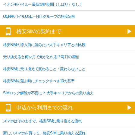
イオンモバイル – 最低契約期間（しばり）なし！
OCNモバイルONE – NTTグループの格安SIM
格安SIMの契約まで
格安SIMの導入前に読みたい大手キャリアとの比較
乗り換えると何ヶ月で元がとれる？毎月の差額
格安SIMに乗り換えて変わること・変わらないこと
格安SIMを選ぶ時にチェックすべき10の基準
SIMロック解除が不要に？ 大手キャリアからの乗り換え
申込から利用までの流れ
スマホはそのままで、格安SIMに乗り換える流れ
新しいスマホを買って、格安SIMに乗り換える流れ