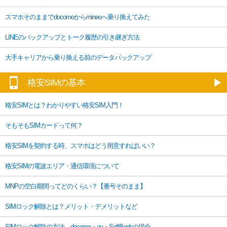
スマホそのままでdocomoからmineoへ乗り換えてみた
LINEのバックアップとトーク履歴の引き継ぎ方法
大手キャリアから乗り換える前のデータバックアップ
格安SIMの基本
格安SIMとは？わかりやすい格安SIM入門！
そもそもSIMカードって何？
格安SIMを契約する時、スマホはどう用意すればいい？
格安SIMの電波エリア・通信環境について
MNPの空白期間ってどのくらい？【番号そのまま】
SIMロック解除とは？メリット・デメリットなど
SIMロック解除の方法 – docomo・au・SoftBankの場合